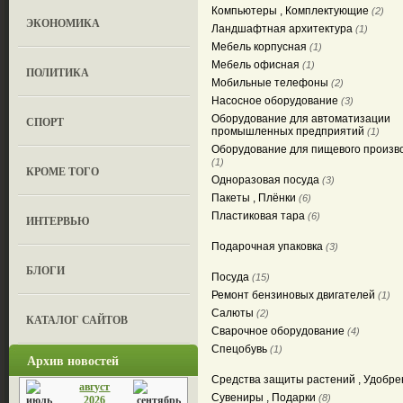
Компьютеры , Комплектующие
(2)
ЭКОНОМИКА
Ландшафтная архитектура
(1)
Мебель корпусная
(1)
Мебель офисная
(1)
ПОЛИТИКА
Мобильные телефоны
(2)
Насосное оборудование
(3)
Оборудование для автоматизации
СПОРТ
промышленных предприятий
(1)
Оборудование для пищевого произв
(1)
КРОМЕ ТОГО
Одноразовая посуда
(3)
Пакеты , Плёнки
(6)
Пластиковая тара
(6)
ИНТЕРВЬЮ
Подарочная упаковка
(3)
БЛОГИ
Посуда
(15)
Ремонт бензиновых двигателей
(1)
Салюты
(2)
КАТАЛОГ САЙТОВ
Сварочное оборудование
(4)
Спецобувь
(1)
Архив новостей
Средства защиты растений , Удобр
август
Сувениры , Подарки
(8)
2026