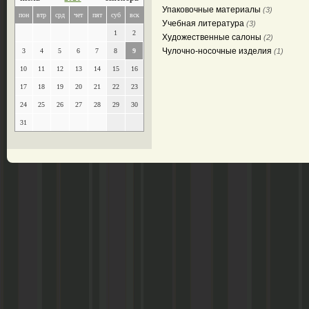
Упаковочные материалы
(3)
пон
втр
срд
чет
пят
суб
вск
Учебная литература
(3)
1
2
Художественные салоны
(2)
Чулочно-носочные изделия
3
4
5
6
7
8
9
(1)
10
11
12
13
14
15
16
17
18
19
20
21
22
23
24
25
26
27
28
29
30
31