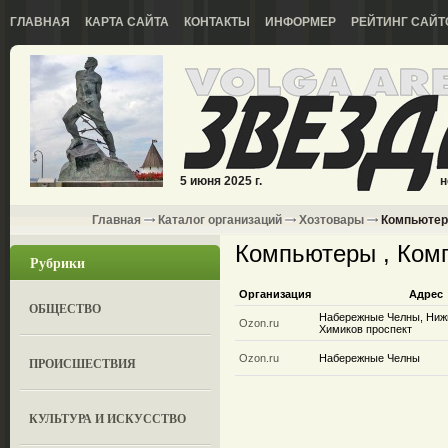
ГЛАВНАЯ
КАРТА САЙТА
КОНТАКТЫ
ИНФОРМЕР
РЕЙТИНГ САЙТ
5 июня 2025 г.
н
Главная
Каталог организаций
Хозтовары
Компьютер
Компьютеры , Ком
Рубрики
Организация
Адрес
ОБЩЕСТВО
Набережные Челны, Ниж
Ozon.ru
Химиков проспект
Ozon.ru
Набережные Челны
ПРОИСШЕСТВИЯ
КУЛЬТУРА И ИСКУССТВО