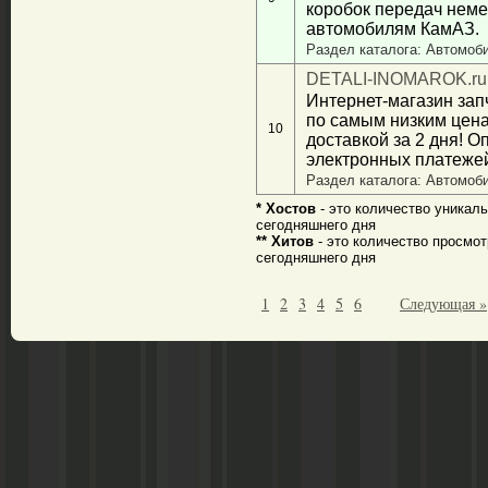
коробок передач нем
автомобилям КамАЗ.
Раздел каталога: Автомоб
DETALI-INOMAROK.ru
Интернет-магазин зап
по самым низким цена
10
доставкой за 2 дня! 
электронных платеже
Раздел каталога: Автомоб
* Хостов
- это количество уникаль
сегодняшнего дня
** Хитов
- это количество просмот
сегодняшнего дня
1
2
3
4
5
6
Следующая »