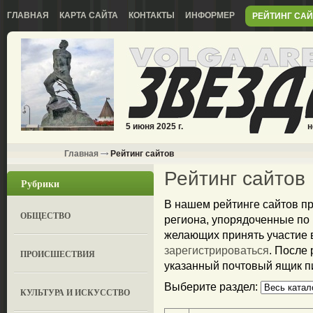
ГЛАВНАЯ
КАРТА САЙТА
КОНТАКТЫ
ИНФОРМЕР
РЕЙТИНГ СА
5 июня 2025 г.
н
Главная
Рейтинг сайтов
Рейтинг сайтов
Рубрики
В нашем рейтинге сайтов п
ОБЩЕСТВО
региона, упорядоченные по
желающих принять участие в
зарегистрироваться
. После
ПРОИСШЕСТВИЯ
указанный почтовый ящик пи
Выберите раздел:
КУЛЬТУРА И ИСКУССТВО