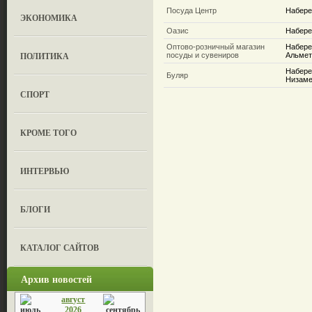
Посуда Центр
Набере
ЭКОНОМИКА
Оазис
Набере
Оптово-розничный магазин
Набере
ПОЛИТИКА
посуды и сувениров
Альметь
Набере
Буляр
Низаме
СПОРТ
КРОМЕ ТОГО
ИНТЕРВЬЮ
БЛОГИ
КАТАЛОГ САЙТОВ
Архив новостей
август
2026