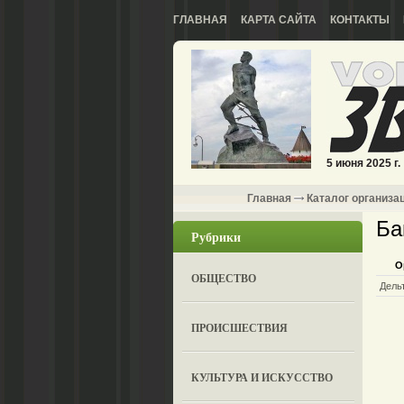
ГЛАВНАЯ
КАРТА САЙТА
КОНТАКТЫ
5 июня 2025 г.
Главная
Каталог организа
Ба
Рубрики
О
ОБЩЕСТВО
Дель
ПРОИСШЕСТВИЯ
КУЛЬТУРА И ИСКУССТВО