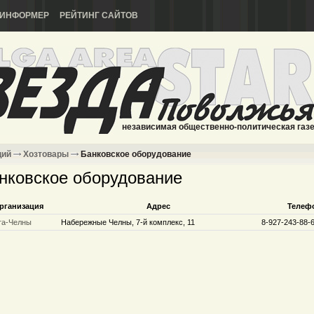
ИНФОРМЕР
РЕЙТИНГ САЙТОВ
независимая общественно-политическая газ
ций
Хозтовары
Банковское оборудование
нковское оборудование
рганизация
Адрес
Телеф
та-Челны
Набережные Челны, 7-й комплекс, 11
8-927-243-88-