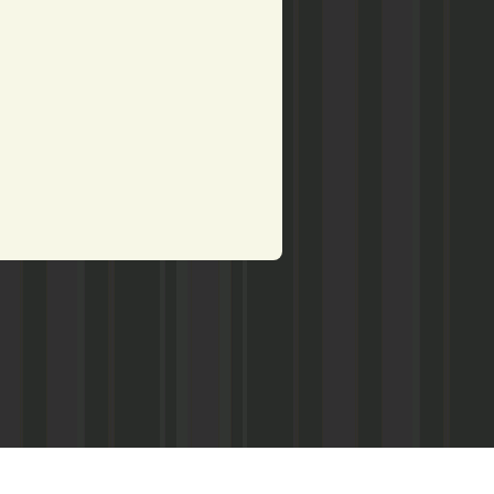
рством по делам печати,