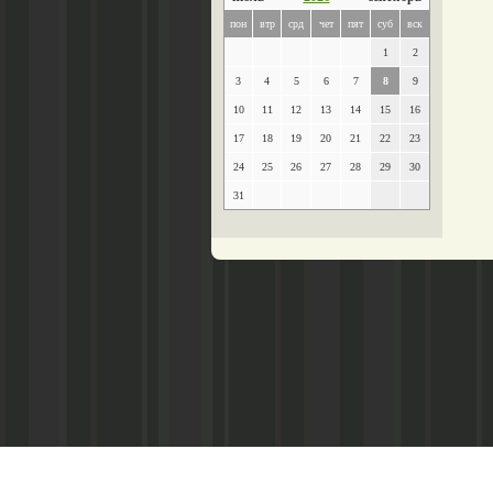
пон
втр
срд
чет
пят
суб
вск
1
2
3
4
5
6
7
8
9
10
11
12
13
14
15
16
17
18
19
20
21
22
23
24
25
26
27
28
29
30
31
Главный редактор