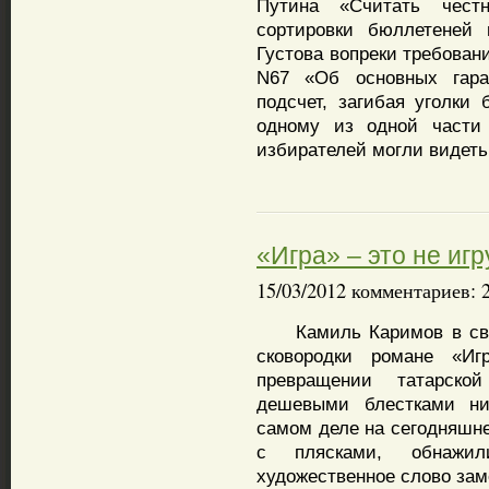
Путина «Считать чест
сортировки бюллетеней 
Густова вопреки требован
N67 «Об основных гара
подсчет, загибая уголки
одному из одной части 
избирателей могли видеть
«Игра» – это не игр
15/03/2012 комментариев: 
Камиль Каримов в свое
сковородки романе «Иг
превращении татарско
дешевыми блестками ни
самом деле на сегодняшн
с плясками, обнажи
художественное слово зам