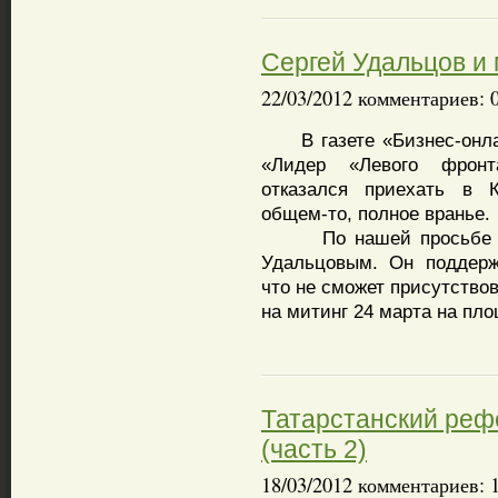
Сергей Удальцов и 
22/03/2012 комментариев: 
В газете «Бизнес-онлай
«Лидер «Левого фронт
отказался приехать в 
общем-то, полное вранье.
По нашей просьбе Мар
Удальцовым. Он поддерж
что не сможет присутство
на митинг 24 марта на пл
Татарстанский рефе
(часть 2)
18/03/2012 комментариев: 