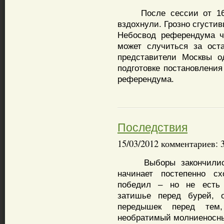
После сессии от 16 м
вздохнули. Грозно сгусти
Небосвод референдума ч
может случиться за ост
представители Москвы о
подготовке постановлени
референдума.
Последствия
15/03/2012 комментариев: 
Выборы закончились, 
начинает постепенно с
победил – но не есть
затишье перед бурей, о
передышек перед тем,
необратимый молниеносны