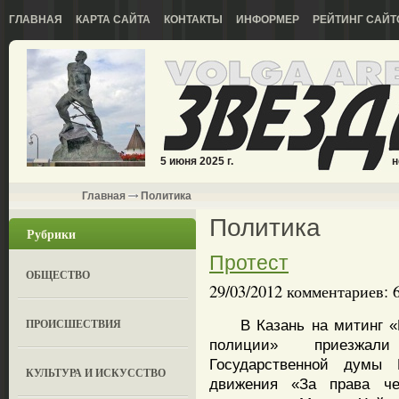
ГЛАВНАЯ
КАРТА САЙТА
КОНТАКТЫ
ИНФОРМЕР
РЕЙТИНГ САЙТ
5 июня 2025 г.
н
Главная
Политика
Политика
Рубрики
Протест
ОБЩЕСТВО
29/03/2012 комментариев: 
ПРОИСШЕСТВИЯ
В Казань на митинг «Пр
полиции» приезжали
Государственной думы 
КУЛЬТУРА И ИСКУССТВО
движения «За права че