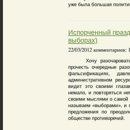
уже была большая полити
Испорченный празд
выборах)
22/03/2012 комментариев: 
Хочу разочаровать ч
прочесть очередные раз
фальсификациях, давл
административном ресур
видит это своими глаза
немало, и повторяться не
своими мыслями о самой п
называем «выборами», и 
предложения по преодол
обществе противоречий.