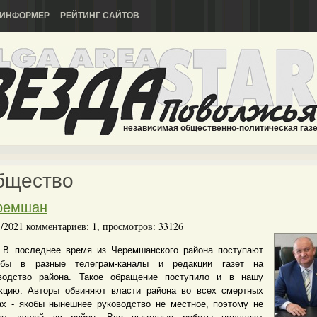
ИНФОРМЕР
РЕЙТИНГ САЙТОВ
независимая общественно-политическая газ
бщество
ремшан
1/2021 комментариев: 1, просмотров: 33126
оследнее время из Черемшанского района поступают
обы в разные телеграм-каналы и редакции газет на
водство района. Такое обращение поступило и в нашу
кцию. Авторы обвиняют власти района во всех смертных
ах - якобы нынешнее руководство не местное, поэтому не