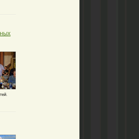
ьных
стей.