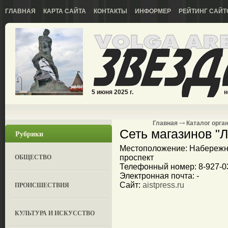
ГЛАВНАЯ
КАРТА САЙТА
КОНТАКТЫ
ИНФОРМЕР
РЕЙТИНГ САЙТ
5 июня 2025 г.
н
Главная
Каталог орга
Сеть магазинов 
Рубрики
Местоположение: Набережны
ОБЩЕСТВО
проспект
Телефонный номер: 8-927-0
Электронная почта: -
ПРОИСШЕСТВИЯ
Сайт:
aistpress.ru
КУЛЬТУРА И ИСКУССТВО