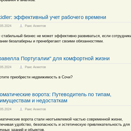
kidler: эффективный учет рабочего времени
.05.2024
Раис Ахметов
 стабильный бизнес не может эффективно развиваться, если сотрудник
ании безалаберны и пренебрегают своими обязанностями.
равелла Португалии" для комфортной жизни
.05.2024
Раис Ахметов
отите приобрести недвижимость в Сочи?
оматические ворота: Путеводитель по типам,
имуществам и недостаткам
.05.2024
Раис Ахметов
матические ворота стали неотъемлемой частью современной жизни,
печивая удобство, безопасность и эстетическую привлекательность для
ичных зданий и объектов.