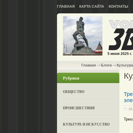
ГЛАВНАЯ
КАРТА САЙТА
КОНТАКТЫ
5 июня 2025 г.
Главная
Блоги
Культура
Ку
Рубрики
ОБЩЕСТВО
Тре
эле
ПРОИСШЕСТВИЯ
15
Трех
КУЛЬТУРА И ИСКУССТВО