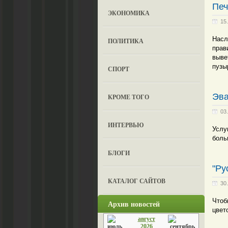
Печ
ЭКОНОМИКА
15
Насл
ПОЛИТИКА
прав
выве
пузы
СПОРТ
Эва
КРОМЕ ТОГО
03
ИНТЕРВЬЮ
Услу
боль
БЛОГИ
"Ру
КАТАЛОГ САЙТОВ
30
Чтоб
Архив новостей
цвет
август
2026