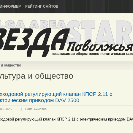
ИНФОРМЕР
РЕЙТИНГ САЙТОВ
независимая общественно-политическая газ
 и общество
льтура и общество
хходовой регулирующий клапан КПСР 2.11 с
ктрическим приводом DAV-2500
.05.2025
Раис Ахметов
ходовой регулирующий клапан КПСР 2.11 с электрическим приводом DA