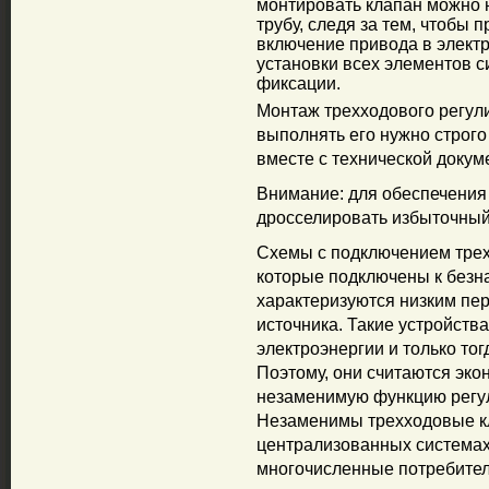
монтировать клапан можно 
трубу, следя за тем, чтобы 
включение привода в элект
установки всех элементов с
фиксации.
Монтаж трехходового регул
выполнять его нужно строго
вместе с технической докуме
Внимание: для обеспечения
дросселировать избыточный
Схемы с подключением трех
которые подключены к безн
характеризуются низким пе
источника. Такие устройств
электроэнергии и только тог
Поэтому, они считаются эк
незаменимую функцию регу
Незаменимы трехходовые кл
централизованных системах
многочисленные потребител