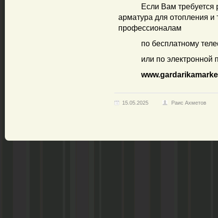
Если Вам требуется
арматура для отопления и
профессионалам
по бесплатному тел
или по электронной п
www.gardarikamarket
15.05.2025
Раис Ахметов