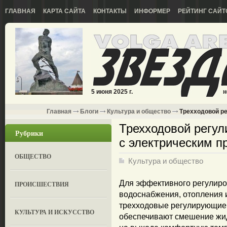
ГЛАВНАЯ
КАРТА САЙТА
КОНТАКТЫ
ИНФОРМЕР
РЕЙТИНГ САЙТ
5 июня 2025 г.
н
Главная
Блоги
Культура и общество
Трехходовой ре
Трехходовой регу
Рубрики
с электрическим п
ОБЩЕСТВО
Культура и общество
Для эффективного регулиро
ПРОИСШЕСТВИЯ
водоснабжения, отопления 
трехходовые регулирующие 
КУЛЬТУРА И ИСКУССТВО
обеспечивают смешение жидк