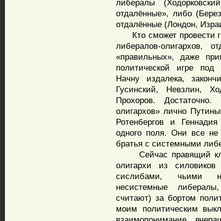
либералы (Ходорковск
отдалённые», либо (Берез
отдалённые (Лондон, Израи
Кто сможет провести гр
либералов-олигархов, о
«правильных», даже при
политической игре под 
Начну издалека, законч
Гусинский, Невзлин, Хо
Прохоров. Достаточно
олигархов» лично Путины
Ротенбергов и Геннадия
одного поля. Они все не
братья с системными либ
Сейчас правящий класс
олигархи из силовиков 
сислибами, чьими н
несистемные либералы
считают) за бортом поли
моим политическим выкл
взаимопонимание вчер