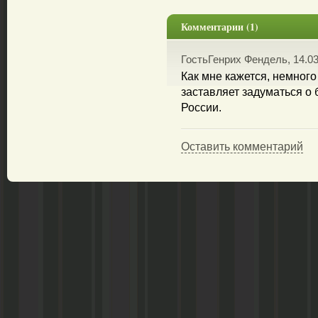
Комментарии (1)
ГостьГенрих Фендель, 14.03
Как мне кажется, немного
заставляет задуматься о
России.
Оставить комментарий