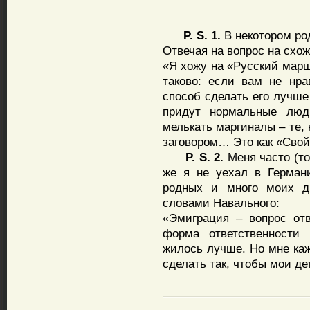
P. S. 1.
В некотором ро
Отвечая на вопрос на схож
«Я хожу на «Русский марш
таково: если вам не нр
способ сделать его лучше
придут нормальные люд
мелькать маргиналы – те, 
заговором… Это как «Свой
P. S. 2.
Меня часто (то
же я не уехал в Герман
родных и много моих др
словами Навального:
«Эмиграция – вопрос отве
форма ответственности 
жилось лучше. Но мне каже
сделать так, чтобы мои де