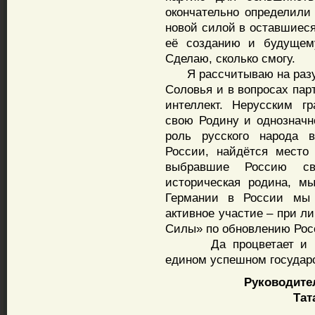
окончательно определили
новой силой в оставшиеся
её созданию и будущему
Сделаю, сколько смогу.
Я рассчитываю на разум
Соловья и в вопросах пар
интеллект. Нерусским г
свою Родину и однозна
роль русского народа 
России, найдётся место
выбравшие Россию с
историческая родина, м
Германии в России мы 
активное участие – при л
Силы» по обновлению Рос
Да процветает и креп
едином успешном государ
Руководите
Тат