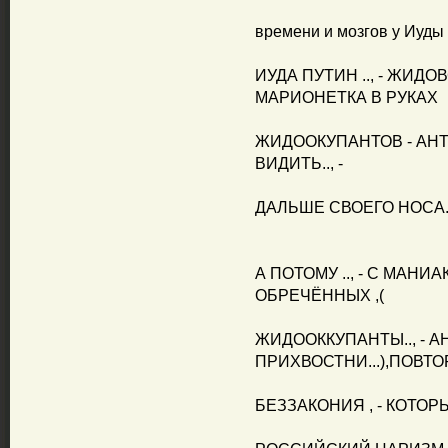
времени и мозгов у Иуды 
ИУДА ПУТИН .., - ЖИДО
МАРИОНЕТКА В РУКАХ
ЖИДООКУПАНТОВ - АНТ
ВИДИТЬ.., -
ДАЛЬШЕ СВОЕГО НОСА...
А ПОТОМУ .., - С МАНИ
ОБРЕЧЁННЫХ ,(
ЖИДООККУПАНТЫ.., - 
ПРИХВОСТНИ...),ПОВТ
БЕЗЗАКОНИЯ , - КОТОРЫЕ