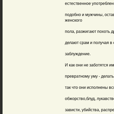
естественное употреблен
подобно и мужчины, оста
женского
пола, разжигают похоть д
делают срам и получая в
заблуждение.
И как они не заботятся им
превратному уму - делать
так что они исполнены вс
обжорство,блуд, лукавст
зависти, убийства, распр