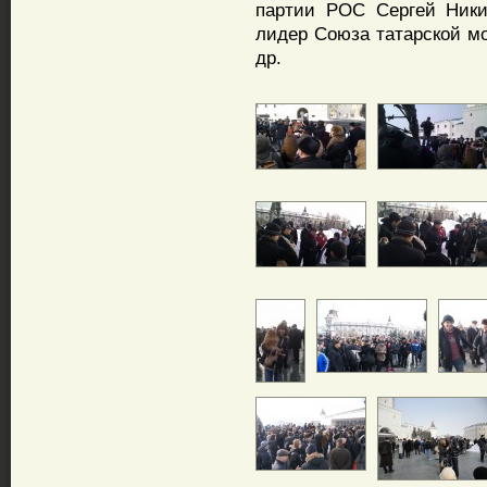
партии РОС Сергей Ники
лидер Союза татарской м
др.