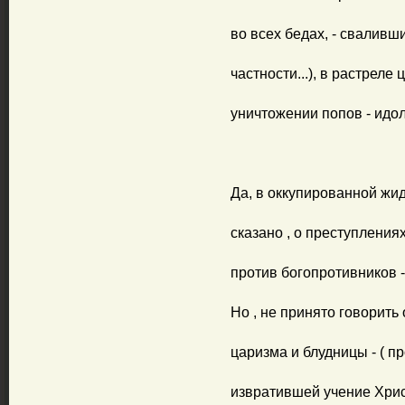
во всех бедах, - сваливш
частности...), в растреле 
уничтожении попов - идоло
Да, в оккупированной жид
сказано , о преступления
против богопротивников -
Но , не принято говорить
царизма и блудницы - ( пр
извратившей учение Христ