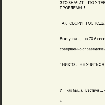
ЭТО ЗНАЧИТ , ЧТО У ТЕБ
ПРОБЛЕМЫ..!
ТАК ГОВОРИТ ГОСПОДЬ..
Выступая .., - на 70-й се
совершенно справедливый
" НИКТО , - НЕ УЧИТЬС
И, ( как бы...), чувствуя .
с