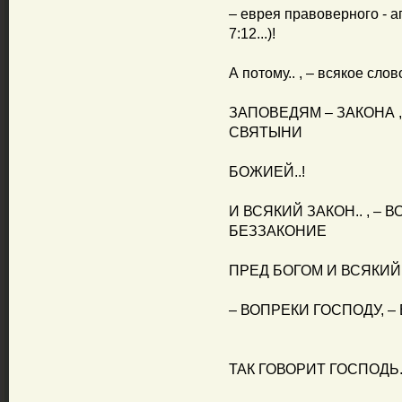
– еврея правоверного - ап
7:12...)!
А потому.. , – всякое сло
ЗАПОВЕДЯМ – ЗАКОНА , 
СВЯТЫНИ
БОЖИЕЙ..!
И ВСЯКИЙ ЗАКОН.. , – 
БЕЗЗАКОНИЕ
ПРЕД БОГОМ И ВСЯКИЙ С
– ВОПРЕКИ ГОСПОДУ, –
ТАК ГОВОРИТ ГОСПОДЬ..