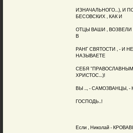
ИЗНАЧАЛЬНОГО...), И
БЕСОВСКИХ , КАК И
ОТЦЫ ВАШИ , ВОЗВЕЛИ ГР
В
РАНГ СВЯТОСТИ , - И 
НАЗЫВАЕТЕ
СЕБЯ "ПРАВОСЛАВНЫМИ
ХРИСТОС...)!
ВЫ .., - САМОЗВАНЦЫ, -
ГОСПОДЬ..!
Если , Николай - КРОВАВЫ