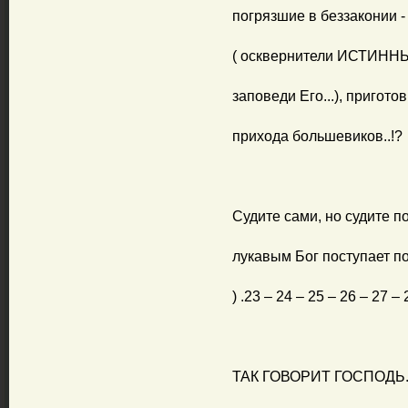
погрязшие в беззаконии -
( осквернители ИСТИННЫХ
заповеди Его...), пригото
прихода большевиков..!?
Судите сами, но судите по
лукавым Бог поступает по 
) .23 – 24 – 25 – 26 – 27 –
ТАК ГОВОРИТ ГОСПОДЬ..