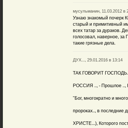
мусульманин, 11.03.2012 в 
Узнаю знакомый почерк КГ
старый и примитивный им
всех татар за дураков. Де
голосовал, наверное, за 
такие грязные дела.
ДУХ..., 29.01.2016 в 13:14
ТАК ГОВОРИТ ГОСПОДЬ..
РОССИЯ .., - Прошлое .., 
"Бог, многократно и мно
пророках.., в последние 
ХРИСТЕ...), Которого пос