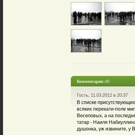
Комментарии (5)
Гость, 11.03.2012 в 20:37
В списке присутствующих
всяких перекати-поле ми
Веселовых, а на последне
татар - Наиля Набиуллина
душонка, уж извините, у 