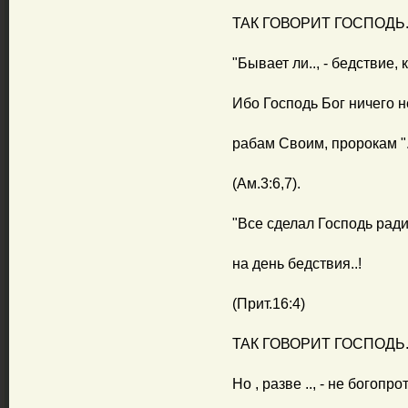
ТАК ГОВОРИТ ГОСПОДЬ..
"Бывает ли.., - бедствие,
Ибо Господь Бог ничего н
рабам Своим, пророкам ".
(Ам.3:6,7).
"Все сделал Господь ради
на день бедствия..!
(Прит.16:4)
ТАК ГОВОРИТ ГОСПОДЬ..
Но , разве .., - не богопр