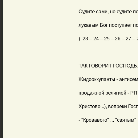
Судите сами, но судите по
лукавым Бог поступает по 
) .23 – 24 – 25 – 26 – 27 –
ТАК ГОВОРИТ ГОСПОДЬ..
Жидооккупанты - антисеми
продажной религией - РП
Христово...), вопреки Гос
- "Кровавого" .., "святым" .