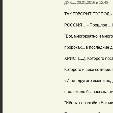
ДУХ..., 29.01.2016 в 12:48
ТАК ГОВОРИТ ГОСПОДЬ..
РОССИЯ .., - Прошлое .., 
"Бог, многократно и мно
пророках.., в последние 
ХРИСТЕ...), Которого пос
Которого и веки сотворил".
«И нет другого имени под
надлежало бы нам спастис
"Ибо так возлюбил Бог ми