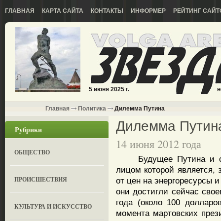
ГЛАВНАЯ
КАРТА САЙТА
КОНТАКТЫ
ИНФОРМЕР
РЕЙТИНГ САЙТ
5 июня 2025 г.
н
Главная
Политика
Дилемма Путина
Дилемма Путин
Рубрики
14 июня 2012 года
ОБЩЕСТВО
Будущее Путина и сис
лицом которой является, 
ПРОИСШЕСТВИЯ
от цен на энергоресурсы 
они достигли сейчас свое
года (около 100 долларо
КУЛЬТУРА И ИСКУССТВО
момента мартовских през