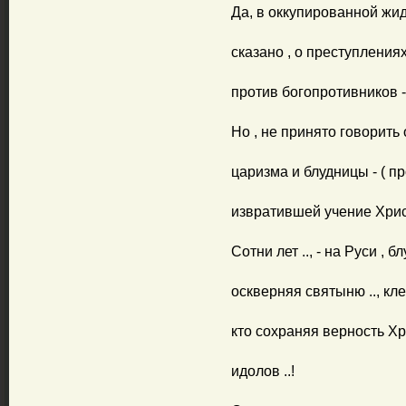
Да, в оккупированной жид
сказано , о преступления
против богопротивников -
Но , не принято говорить
царизма и блудницы - ( пр
извратившей учение Христ
Сотни лет .., - на Руси , 
оскверняя святыню .., кле
кто сохраняя верность Хр
идолов ..!