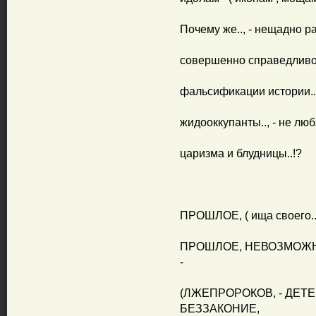
Почему же.., - нещадно ра
совершенно справедливо 
фальсификации истории..
жидооккупанты.., - не люб
царизма и блудницы..!?
ПРОШЛОЕ, ( ища своего.
ПРОШЛОЕ, НЕВОЗМОЖНО 
-
(ЛЖЕПРОРОКОВ, - ДЕТЕ
БЕЗЗАКОНИЕ,