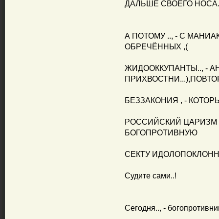
ДАЛЬШЕ СВОЕГО НОСА...
А ПОТОМУ .., - С МАНИ
ОБРЕЧЁННЫХ ,(
ЖИДООККУПАНТЫ.., - 
ПРИХВОСТНИ...),ПОВТ
БЕЗЗАКОНИЯ , - КОТОРЫЕ
РОССИЙСКИЙ ЦАРИЗМ , (
БОГОПРОТИВНУЮ
СЕКТУ ИДОЛОПОКЛОННИК
Судите сами..!
Сегодня.., - богопротивни