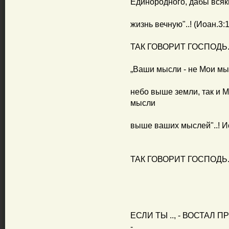
Единородного, дабы всяк
жизнь вечную"..! (Иоан.3:1
ТАК ГОВОРИТ ГОСПОДЬ..
„Ваши мысли - не Мои мыс
небо выше земли, так и 
мысли
выше ваших мыслей"..! Исай
ТАК ГОВОРИТ ГОСПОДЬ..
ЕСЛИ ТЫ .., - ВОСТАЛ
-