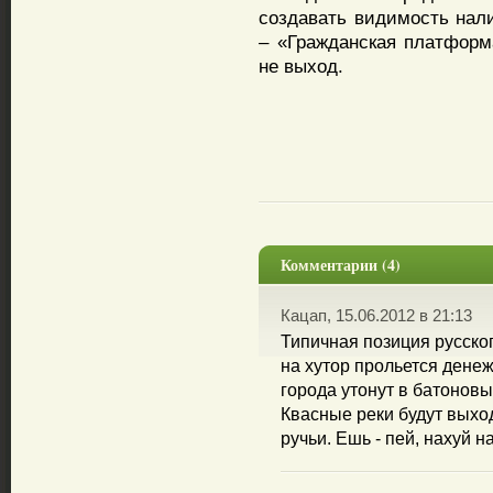
создавать видимость нал
– «Гражданская платформ
не выход.
Комментарии (4)
Кацап, 15.06.2012 в 21:13
Типичная позиция русског
на хутор прольется денеж
города утонут в батоновы
Квасные реки будут выход
ручьи. Ешь - пей, нахуй н