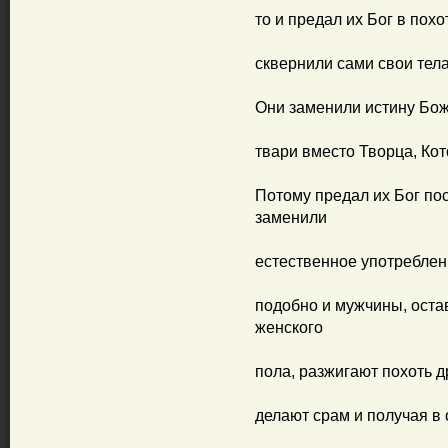
то и предал их Бог в похо
сквернили сами свои тела
Они заменили истину Бож
твари вместо Творца, Кот
Потому предал их Бог п
заменили
естественное употреблен
подобно и мужчины, оста
женского
пола, разжигают похоть д
делают срам и получая в