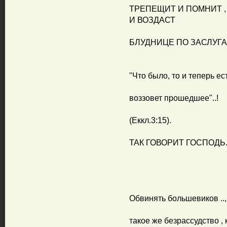
ТРЕПЕЩИТ И ПОМНИТ , 
И ВОЗДАСТ
БЛУДНИЦЕ ПО ЗАСЛУГАМ
"Что было, то и теперь есть
воззовет прошедшее"..!
(Еккл.3:15).
ТАК ГОВОРИТ ГОСПОДЬ..
Обвинять большевиков .., 
такое же безрассудство , к