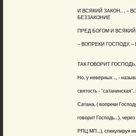
И ВСЯКИЙ ЗАКОН.. , – 
БЕЗЗАКОНИЕ
ПРЕД БОГОМ И ВСЯКИЙ С
– ВОПРЕКИ ГОСПОДУ, –
ТАК ГОВОРИТ ГОСПОДЬ..
Но, у неверных .., - наз
святость - "сатанинская"..
Сатана, ( вопреки Господу.
говорит Господь...), чере
РПЦ МП...), спекулируя и