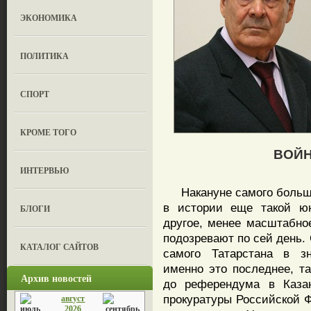
ЭКОНОМИКА
ПОЛИТИКА
СПОРТ
КРОМЕ ТОГО
ВОЙН
ИНТЕРВЬЮ
Накануне самого большо
в истории еще такой юн
БЛОГИ
другое, менее масштабное
подозревают по сей день.
КАТАЛОГ САЙТОВ
самого Татарстана в зн
именно это последнее, та
Архив новостей
до референдума в Казан
прокуратуры Российской Ф
август
2026