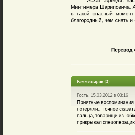
Асхат эфенди, насколь
Минтимера Шариповича. А 
в такой опасный момент 
благородный, чем снять и
Перевод 
Комментарии (2)
Гость, 15.03.2012 в 03:16
Приятные воспоминания о 
потеряли... точнее сказат
пальца, товарищи из "обк
прикрывал спецоперацию