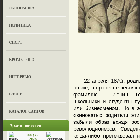
ЭКОНОМИКА
ПОЛИТИКА
СПОРТ
КРОМЕ ТОГО
ИНТЕРВЬЮ
22 апреля 1870г. родил
позже, в процессе револю
БЛОГИ
фамилию – Ленин. Гов
школьники и студенты пу
или бизнесменом. Но в э
КАТАЛОГ САЙТОВ
«виноваты» родители эт
забыли образ вождя рос
Архив новостей
революционеров. Сведе
август
когда-либо претендовал 
2026