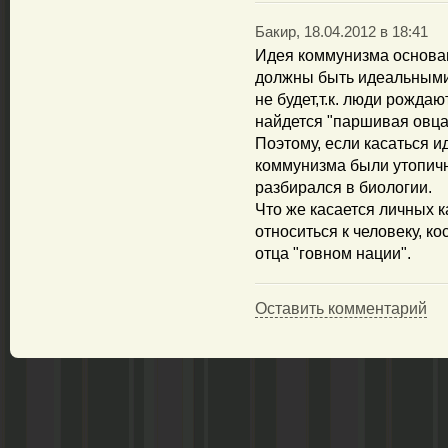
Бакир, 18.04.2012 в 18:41
Идея коммунизма основа
должны быть идеальными 
не будет,т.к. люди рожда
найдется "паршивая овца
Поэтому, если касаться и
коммунизма были утопичн
разбирался в биологии.
Что же касается личных к
относиться к человеку, к
отца "говном нации".
Оставить комментарий