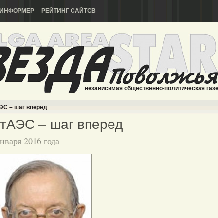
ИНФОРМЕР
РЕЙТИНГ САЙТОВ
независимая общественно-политическая газ
ЭС – шаг вперед
тАЭС – шаг вперед
января 2016 года