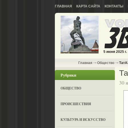
ГЛАВНАЯ
КАРТА САЙТА
КОНТАКТЫ
5 июня 2025 г.
Главная
Общество
ТатА
Та
Рубрики
30 
ОБЩЕСТВО
ПРОИСШЕСТВИЯ
КУЛЬТУРА И ИСКУССТВО