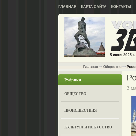
ГЛАВНАЯ
КАРТА САЙТА
КОНТАКТЫ
5 июня 2025 г.
Главная
Общество
Росси
Ро
Рубрики
2 м
ОБЩЕСТВО
ПРОИСШЕСТВИЯ
КУЛЬТУРА И ИСКУССТВО