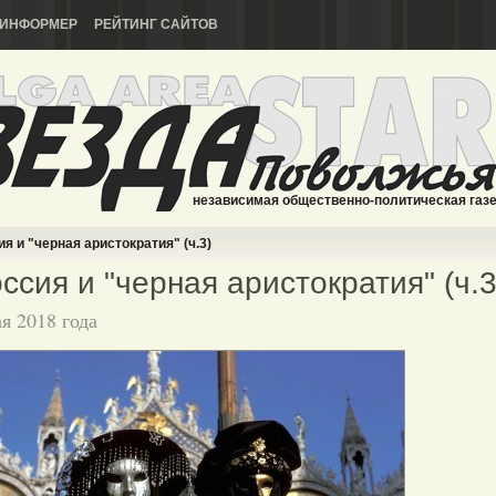
ИНФОРМЕР
РЕЙТИНГ САЙТОВ
независимая общественно-политическая газ
я и "черная аристократия" (ч.3)
ссия и "черная аристократия" (ч.3
ая 2018 года