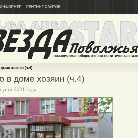
ИНФОРМЕР
РЕЙТИНГ САЙТОВ
независимая общественно-политическая газ
 доме хозяин (ч.4)
о в доме хозяин (ч.4)
вгуста 2021 года