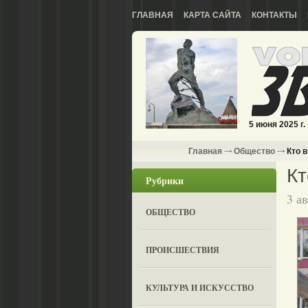
ГЛАВНАЯ
КАРТА САЙТА
КОНТАКТЫ
5 июня 2025 г.
Главная
Общество
Кто в
Кт
Рубрики
3 а
ОБЩЕСТВО
ПРОИСШЕСТВИЯ
КУЛЬТУРА И ИСКУССТВО