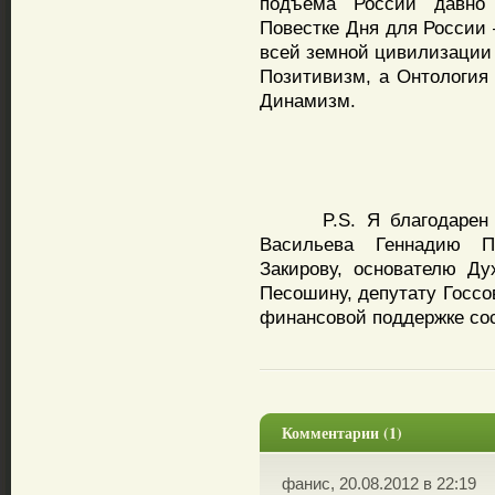
подъема России давно 
Повестке Дня для России 
всей земной цивилизации 
Позитивизм, а Онтология
Динамизм.
P.S. Я благодарен дир
Васильева Геннадию П
Закирову, основателю Д
Песошину, депутату Госсо
финансовой поддержке сос
Комментарии (1)
фанис, 20.08.2012 в 22:19