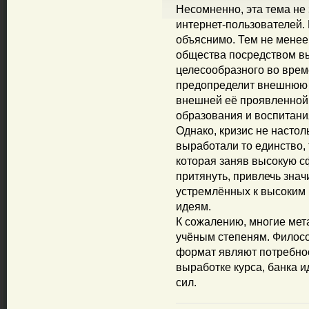
Несомненно, эта тема не
интернет-пользователей. 
объяснимо. Тем не менее
общества посредством в
целесообразного во вре
предопределит внешнюю 
внешней её проявленной 
образования и воспитани
Однако, кризис не настол
выработали то единство, т
которая заняв высокую с
притянуть, привлечь зна
устремлённых к высоким
идеям.
К сожалению, многие мет
учёным степеням. Филосо
формат являют потребнос
выработке курса, банка и
сил.