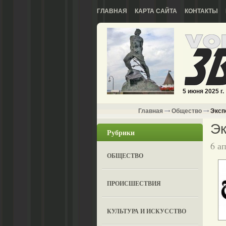
ГЛАВНАЯ
КАРТА САЙТА
КОНТАКТЫ
5 июня 2025 г.
Главная
Общество
Эксп
Эк
Рубрики
6 а
ОБЩЕСТВО
ПРОИСШЕСТВИЯ
КУЛЬТУРА И ИСКУССТВО