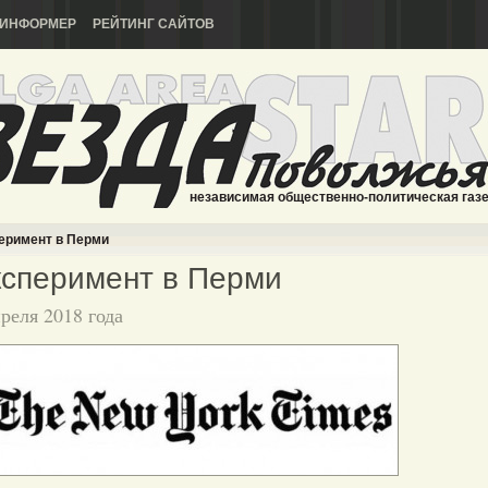
ИНФОРМЕР
РЕЙТИНГ САЙТОВ
независимая общественно-политическая газ
еримент в Перми
сперимент в Перми
преля 2018 года