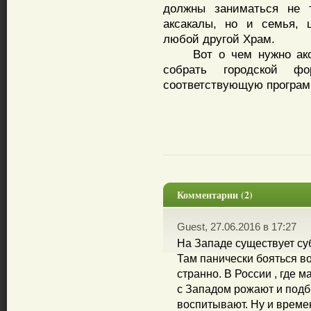
должны заниматься не т
аксакалы, но и семья, ш
любой другой Храм.
Вот о чем нужно аксак
собрать городской фо
соответствующую программ
Комментарии (2)
Guest, 27.06.2016 в 17:27
На Западе существует суб
Там панически бояться во
странно. В России , где
с Западом рожают и подб
воспитывают. Ну и времен