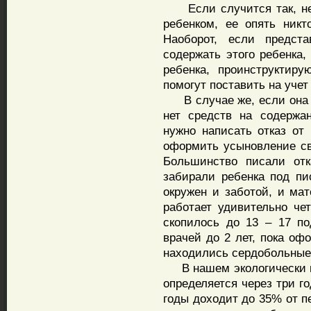
Если случится так, нем
ребенком, ее опять никт
Наоборот, если предста
содержать этого ребенка,
ребенка, проинструктир
помогут поставить на учет
В случае же, если она о
нет средств на содержа
нужно написать отказ от
оформить усыновление св
Большинство писали отк
забирали ребенка под пи
окружен и заботой, и ма
работает удивительно че
скопилось до 13 – 17 п
врачей до 2 лет, пока оф
находились сердобольные
В нашем экологически не
определяется через три г
годы доходит до 35% от п