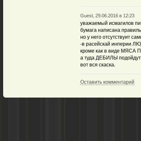
Guest, 29.06.2016 в 12:23
уважаемый исмагилов пи
бумага написана правиль
но у него отсутствуит са
-в расейскай инперии 
кроме как в виде МЯСА
а туда ДЕБИЛЫ подойдут
вот вся скаска.
Оставить комментарий