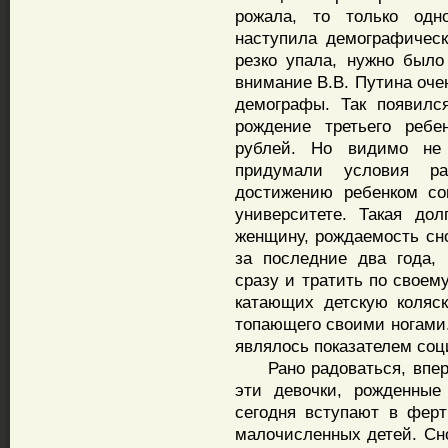
рожала, то только одн
наступила демографическ
резко упала, нужно было
внимание В.В. Путина оче
демографы. Так появилс
рождение третьего реб
рублей. Но видимо не
придумали условия р
достижению ребенком со
университете. Такая до
женщину, рождаемость сно
за последние два года,
сразу и тратить по своем
катающих детскую коляск
топающего своими ногами.
являлось показателем соц
Рано радоваться, вперед
эти девочки, рожденные
сегодня вступают в ферт
малочисленных детей. Сн