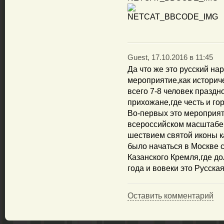
Guest, 17.10.2016 в 11:45
Да что же это русский на
мероприятие,как историч
всего 7-8 человек праздн
прихожане,где честь и го
Во-первых это мероприят
всероссийском масштабе
шествием святой иконы 
было начаться в Москве с
Казанского Кремля,где до
года и вовеки это Русска
Оставить комментарий