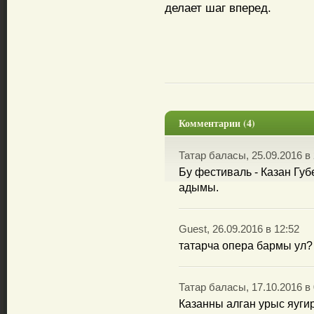
делает шаг вперед.
Комментарии (4)
Татар баласы, 25.09.2016 в 
Бу фестиваль - Казан Г
адымы.
Guest, 26.09.2016 в 12:52
татарча опера бармы ул?
Татар баласы, 17.10.2016 в 
Казанны алган урыс яугир