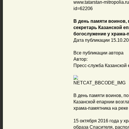
www.tatarstan-mitropolia
id=62206
В день памяти воинов, 
секретарь Казанской е
богослужение у храма-п
Дата публикации 15.10.2
Все публикации автора
Автор:
Пресс-служба Казанской 
В день памяти воинов, по
Казанской епархии возгл
храма-памятника на реке
15 октября 2016 года у х
образа Спасителя, распо