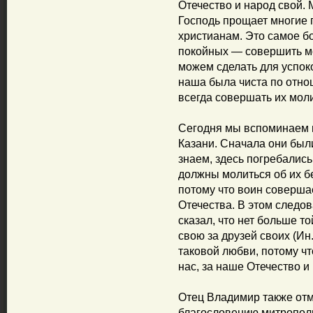
Отечество и народ свой.
Господь прощает многие
христианам. Это самое б
покойных — совершить мо
можем сделать для успок
наша была чиста по отн
всегда совершать их мол
Сегодня мы вспоминаем в
Казани. Сначала они были
знаем, здесь погребались
должны молиться об их б
потому что воин соверша
Отечества. В этом следо
сказал, что нет больше т
свою за друзей своих (Ин
таковой любви, потому чт
нас, за наше Отечество и
Отец Владимир также отм
благословению митрополи