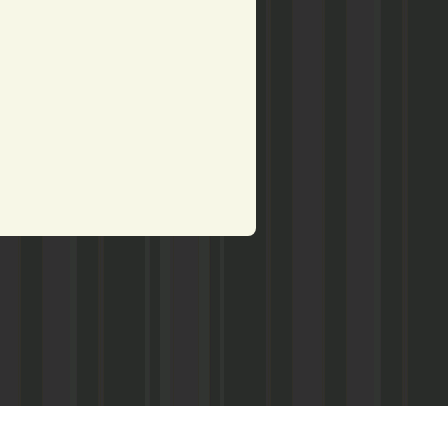
рством по делам печати,