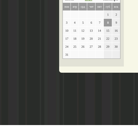
пон
втр
срд
чет
пят
суб
вск
1
2
3
4
5
6
7
8
9
10
11
12
13
14
15
16
17
18
19
20
21
22
23
24
25
26
27
28
29
30
31
Главный редактор