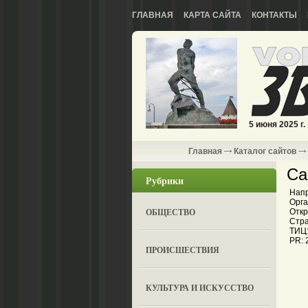
ГЛАВНАЯ
КАРТА САЙТА
КОНТАКТЫ
5 июня 2025 г.
Главная
Каталог сайтов
Са
Рубрики
Напр
Орга
ОБЩЕСТВО
Откр
Стра
ТИЦ:
PR: 
ПРОИСШЕСТВИЯ
КУЛЬТУРА И ИСКУССТВО