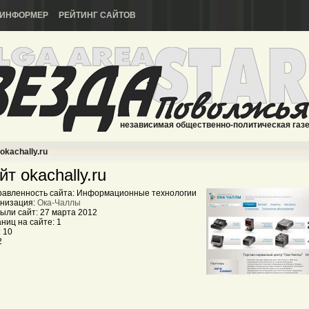
ИНФОРМЕР
РЕЙТИНГ САЙТОВ
независимая общественно-политическая газ
okachally.ru
йт okachally.ru
авленность сайта: Информационные технологии
низация:
Ока-Чаллы
ыли сайт: 27 марта 2012
ниц на сайте: 1
 10
2