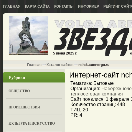
ГЛАВНАЯ
КАРТА САЙТА
КОНТАКТЫ
ИНФОРМЕР
РЕЙТИНГ САЙТ
5 июня 2025 г.
н
Главная
Каталог сайтов
nchtk.tatenergo.ru
Интернет-сайт nch
Рубрики
Тематика: Бытовые
Организация:
Набережноче
ОБЩЕСТВО
теплосетевая компания
Сайт появлися: 1 февраля 
Количество страниц: 448
ПРОИСШЕСТВИЯ
ТИЦ: 20
PR: 4
КУЛЬТУРА И ИСКУССТВО