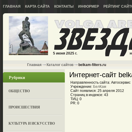
ГЛАВНАЯ
КАРТА САЙТА
КОНТАКТЫ
ИНФОРМЕР
РЕЙТИНГ САЙТ
5 июня 2025 г.
н
Главная
Каталог сайтов
belkam-filters.ru
Интернет-сайт belka
Рубрики
Направленность сайта: Автосервис
Учреждение:
БелКам
ОБЩЕСТВО
Сайт появлися: 25 апреля 2012
Страниц в индексе: 43
ТИЦ: 0
PR: 0
ПРОИСШЕСТВИЯ
КУЛЬТУРА И ИСКУССТВО