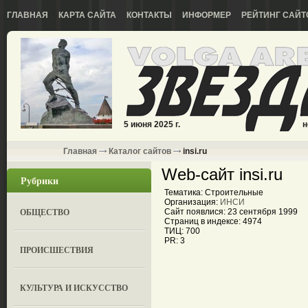
ГЛАВНАЯ
КАРТА САЙТА
КОНТАКТЫ
ИНФОРМЕР
РЕЙТИНГ САЙТ
5 июня 2025 г.
н
Главная
Каталог сайтов
insi.ru
Web-сайт insi.ru
Рубрики
Тематика: Строительные
Организация:
ИНСИ
ОБЩЕСТВО
Сайт появлися: 23 сентября 1999
Страниц в индексе: 4974
ТИЦ: 700
PR: 3
ПРОИСШЕСТВИЯ
КУЛЬТУРА И ИСКУССТВО