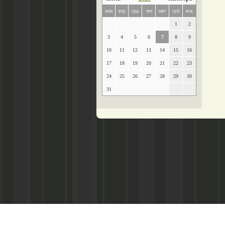
пон
втр
срд
чет
пят
суб
вск
1
2
3
4
5
6
7
8
9
10
11
12
13
14
15
16
17
18
19
20
21
22
23
24
25
26
27
28
29
30
31
Главный редактор