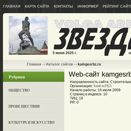
ГЛАВНАЯ
КАРТА САЙТА
КОНТАКТЫ
ИНФОРМЕР
РЕЙТИНГ САЙТ
5 июня 2025 г.
н
Главная
Каталог сайтов
kamgesrbz.ru
Web-сайт kamgesrb
Рубрики
Направленность сайта: Строитель
Организация:
КамгэсРБЗ
ОБЩЕСТВО
Начало работы: 16 июля 2009
Страниц в индексе: 10
ТИЦ: 10
PR: 0
ПРОИСШЕСТВИЯ
КУЛЬТУРА И ИСКУССТВО