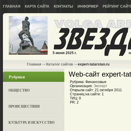
ГЛАВНАЯ
КАРТА САЙТА
КОНТАКТЫ
ИНФОРМЕР
РЕЙТИНГ САЙТ
5 июня 2025 г.
н
Главная
Каталог сайтов
expert-tatarstan.ru
Web-сайт expert-tat
Рубрики
Рубрика: Финансовые
Организация:
Эксперт
ОБЩЕСТВО
Открыли сайт: 21 октября 2011
Страниц на сайте: 1
ТИЦ: 0
PR: 2
ПРОИСШЕСТВИЯ
КУЛЬТУРА И ИСКУССТВО