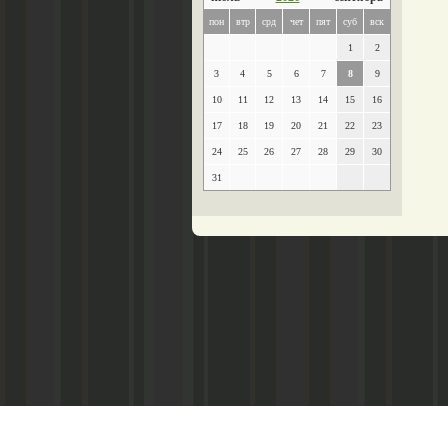
пон
втр
срд
чет
пят
суб
вск
1
2
3
4
5
6
7
8
9
10
11
12
13
14
15
16
17
18
19
20
21
22
23
24
25
26
27
28
29
30
31
Главный редактор