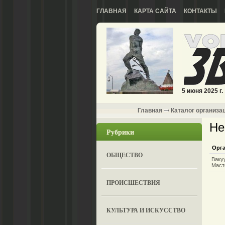
ГЛАВНАЯ
КАРТА САЙТА
КОНТАКТЫ
5 июня 2025 г.
Главная
Каталог организа
Не
Рубрики
Орг
ОБЩЕСТВО
Ваку
Маст
ПРОИСШЕСТВИЯ
КУЛЬТУРА И ИСКУССТВО