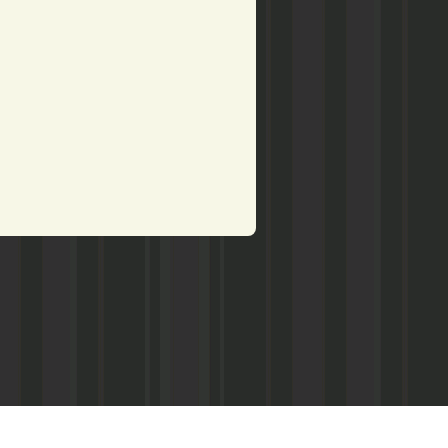
рством по делам печати,