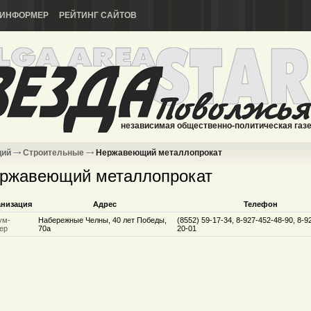
ИНФОРМЕР
РЕЙТИНГ САЙТОВ
независимая общественно-политическая газ
ций
Строительные
Нержавеющий металлопрокат
ржавеющий металлопрокат
анизация
Адрес
Телефон
ум-
Набережные Челны, 40 лет Победы,
(8552) 59-17-34, 8-927-452-48-90, 8-9
ер
70а
20-01