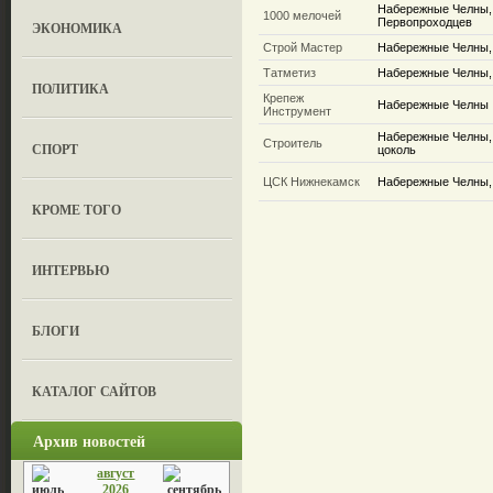
Набережные Челны,
1000 мелочей
Первопроходцев
ЭКОНОМИКА
Строй Мастер
Набережные Челны, 
Татметиз
Набережные Челны, 
ПОЛИТИКА
Крепеж
Набережные Челны
Инструмент
Набережные Челны, 
Строитель
СПОРТ
цоколь
ЦСК Нижнекамск
Набережные Челны,
КРОМЕ ТОГО
ИНТЕРВЬЮ
БЛОГИ
КАТАЛОГ САЙТОВ
Архив новостей
август
2026