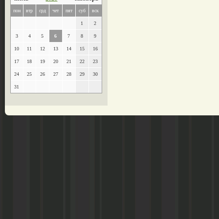
пон
втр
срд
чет
пят
суб
вск
1
2
3
4
5
6
7
8
9
10
11
12
13
14
15
16
17
18
19
20
21
22
23
24
25
26
27
28
29
30
31