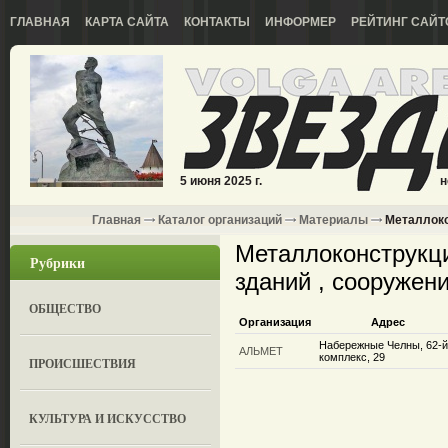
ГЛАВНАЯ
КАРТА САЙТА
КОНТАКТЫ
ИНФОРМЕР
РЕЙТИНГ САЙТ
5 июня 2025 г.
н
Главная
Каталог организаций
Материалы
Металлоко
Металлоконструкци
Рубрики
зданий , сооружен
ОБЩЕСТВО
Организация
Адрес
Набережные Челны, 62-й
АЛЬМЕТ
комплекс, 29
ПРОИСШЕСТВИЯ
КУЛЬТУРА И ИСКУССТВО