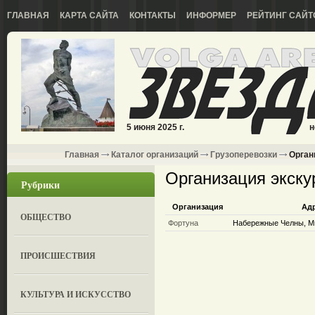
ГЛАВНАЯ
КАРТА САЙТА
КОНТАКТЫ
ИНФОРМЕР
РЕЙТИНГ САЙТ
5 июня 2025 г.
н
Главная
Каталог организаций
Грузоперевозки
Органи
Организация экску
Рубрики
Организация
Ад
ОБЩЕСТВО
Фортуна
Набережные Челны, Ми
ПРОИСШЕСТВИЯ
КУЛЬТУРА И ИСКУССТВО