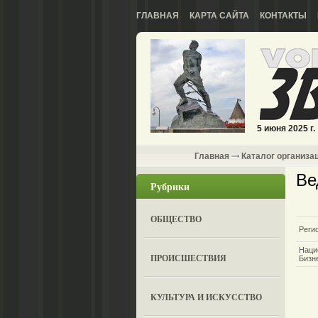
ГЛАВНАЯ
КАРТА САЙТА
КОНТАКТЫ
5 июня 2025 г.
Главная
Каталог организа
Ве
Рубрики
ОБЩЕСТВО
Реги
Наци
ПРОИСШЕСТВИЯ
Бизн
КУЛЬТУРА И ИСКУССТВО