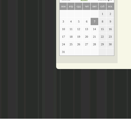
пон
втр
срд
чет
пят
суб
вск
1
2
3
4
5
6
7
8
9
10
11
12
13
14
15
16
17
18
19
20
21
22
23
24
25
26
27
28
29
30
31
Главный редактор