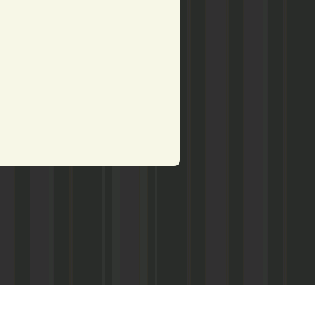
рством по делам печати,