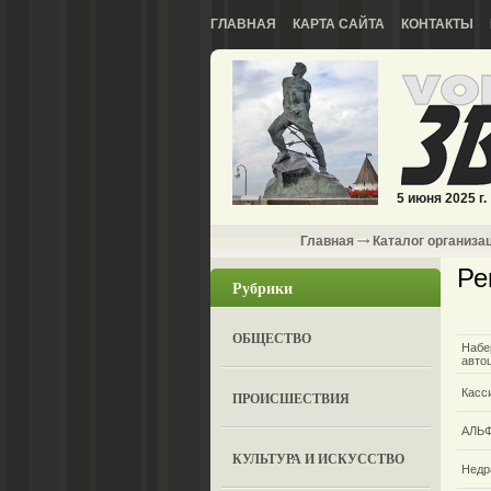
ГЛАВНАЯ
КАРТА САЙТА
КОНТАКТЫ
5 июня 2025 г.
Главная
Каталог организа
Ре
Рубрики
ОБЩЕСТВО
Набе
авто
Касс
ПРОИСШЕСТВИЯ
АЛЬ
КУЛЬТУРА И ИСКУССТВО
Недр