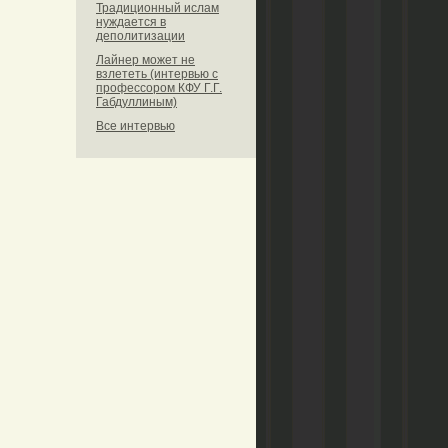
Традиционный ислам
нуждается в
деполитизации
Лайнер может не
взлететь (интервью с
профессором КФУ Г.Г.
Габдуллиным)
Все интервью