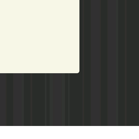
рством по делам печати,