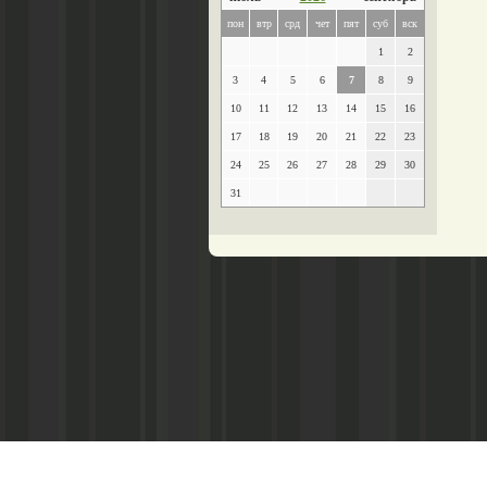
пон
втр
срд
чет
пят
суб
вск
1
2
3
4
5
6
7
8
9
10
11
12
13
14
15
16
17
18
19
20
21
22
23
24
25
26
27
28
29
30
31
Главный редактор