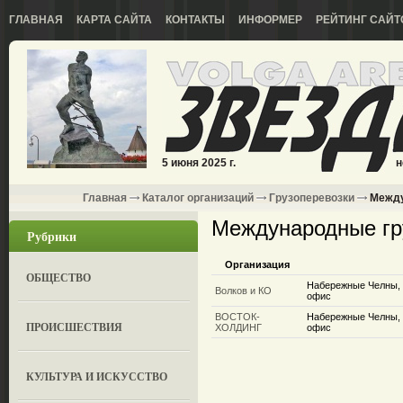
ГЛАВНАЯ
КАРТА САЙТА
КОНТАКТЫ
ИНФОРМЕР
РЕЙТИНГ САЙТ
5 июня 2025 г.
н
Главная
Каталог организаций
Грузоперевозки
Между
Международные гр
Рубрики
Организация
ОБЩЕСТВО
Набережные Челны, 
Волков и КО
офис
ВОСТОК-
Набережные Челны, 
ПРОИСШЕСТВИЯ
ХОЛДИНГ
офис
КУЛЬТУРА И ИСКУССТВО