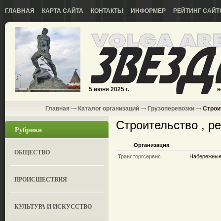
ГЛАВНАЯ
КАРТА САЙТА
КОНТАКТЫ
ИНФОРМЕР
РЕЙТИНГ САЙТ
5 июня 2025 г.
н
Главная
Каталог организаций
Грузоперевозки
Строи
Строительство , р
Рубрики
Организация
ОБЩЕСТВО
Трансторгсервис
Набережные 
ПРОИСШЕСТВИЯ
КУЛЬТУРА И ИСКУССТВО