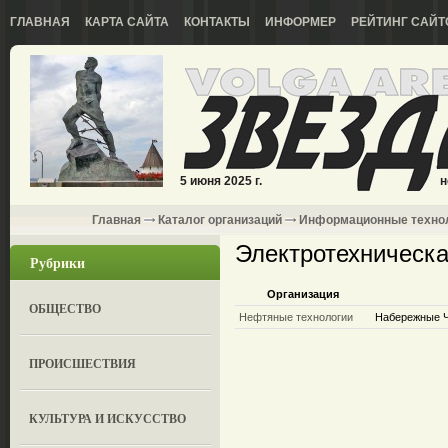
ГЛАВНАЯ
КАРТА САЙТА
КОНТАКТЫ
ИНФОРМЕР
РЕЙТИНГ САЙТ
5 июня 2025 г.
н
Главная
Каталог организаций
Информационные техно
Электротехническа
Рубрики
Организация
ОБЩЕСТВО
Нефтяные технологии
Набережные Че
ПРОИСШЕСТВИЯ
КУЛЬТУРА И ИСКУССТВО