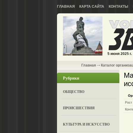
ГЛАВНАЯ
КАРТА САЙТА
КОНТАКТЫ
5 июня 2025 г.
Главная
Каталог организа
Ма
Рубрики
ис
ОБЩЕСТВО
Ор
Рост
ПРОИСШЕСТВИЯ
Конт
КУЛЬТУРА И ИСКУССТВО