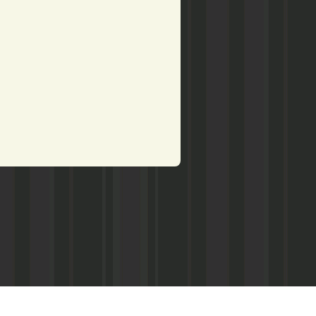
рством по делам печати,