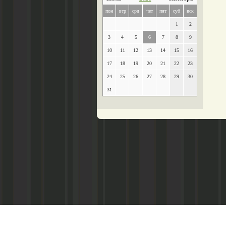
пон
втр
срд
чет
пят
суб
вск
1
2
3
4
5
6
7
8
9
10
11
12
13
14
15
16
17
18
19
20
21
22
23
24
25
26
27
28
29
30
31
Главный редактор