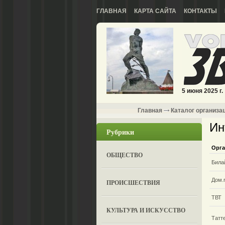
ГЛАВНАЯ
КАРТА САЙТА
КОНТАКТЫ
5 июня 2025 г.
Главная
Каталог организа
Ин
Рубрики
Орга
ОБЩЕСТВО
Била
Дом.
ПРОИСШЕСТВИЯ
ТВТ
КУЛЬТУРА И ИСКУССТВО
Татт