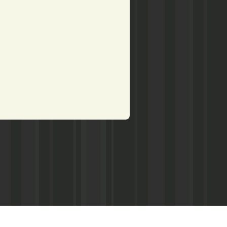
рством по делам печати,