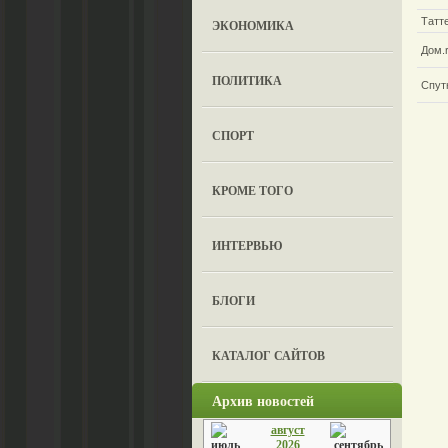
Татт
ЭКОНОМИКА
Дом.
ПОЛИТИКА
Спут
СПОРТ
КРОМЕ ТОГО
ИНТЕРВЬЮ
БЛОГИ
КАТАЛОГ САЙТОВ
Архив новостей
август
2026