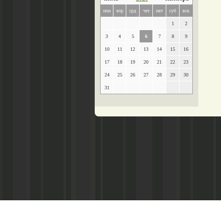
пон
втр
срд
чет
пят
суб
вск
1
2
3
4
5
6
7
8
9
10
11
12
13
14
15
16
17
18
19
20
21
22
23
24
25
26
27
28
29
30
31
Главный редактор