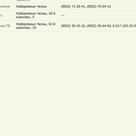
елеком
Набережные Челны
(8552) 71-26-41, (8552) 70-04-13
Набережные Челны, 18-й
ru
—
комплекс, 5
Набережные Челны, 62-й
ник-ТВ
(8552) 36-16-16, (8552) 36-64-64, 8-917-243-23-0
комплекс, 33