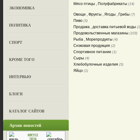
Мясо птицы , Полуфабрикаты
(14)
ЭКОНОМИКА
Овощи , Фрукты , Ягоды , Грибы
(7)
Пиво
(5)
ПОЛИТИКА
Продажа , доставка питьевой воды
(1
Продовольственные магазины
(103)
Рыба , Морепродукты
(4)
СПОРТ
Снэковая продукция
(2)
Спортивное питание
(1)
Сыры
(4)
КРОМЕ ТОГО
Хлебобулочные изделия
(5)
Яйцо
(1)
ИНТЕРВЬЮ
БЛОГИ
КАТАЛОГ САЙТОВ
Архив новостей
август
2026