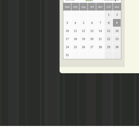
пон
втр
срд
чет
пят
суб
вск
1
2
3
4
5
6
7
8
9
10
11
12
13
14
15
16
17
18
19
20
21
22
23
24
25
26
27
28
29
30
31
Главный редактор