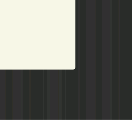
рством по делам печати,