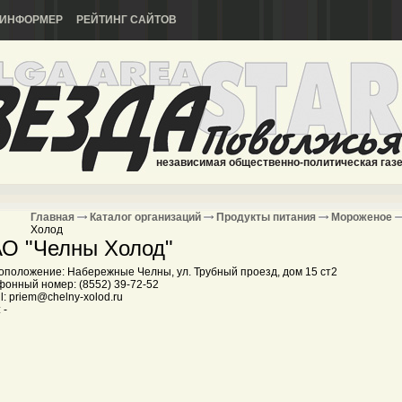
ИНФОРМЕР
РЕЙТИНГ САЙТОВ
независимая общественно-политическая газ
Главная
Каталог организаций
Продукты питания
Мороженое
Холод
О "Челны Холод"
оположение: Набережные Челны, ул. Трубный проезд, дом 15 ст2
фонный номер: (8552) 39-72-52
l: priem@chelny-xolod.ru
 -