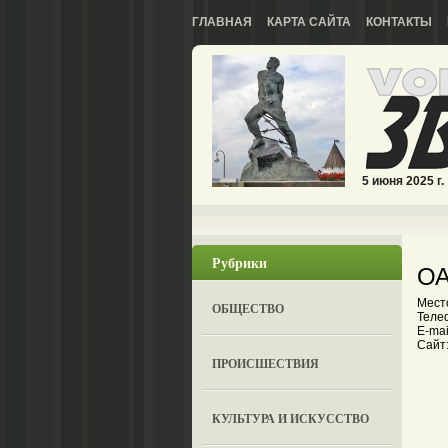
ГЛАВНАЯ
КАРТА САЙТА
КОНТАКТЫ
5 июня 2025 г.
Рубрики
ОА
Мест
ОБЩЕСТВО
Теле
E-mai
Сайт:
ПРОИСШЕСТВИЯ
КУЛЬТУРА И ИСКУССТВО