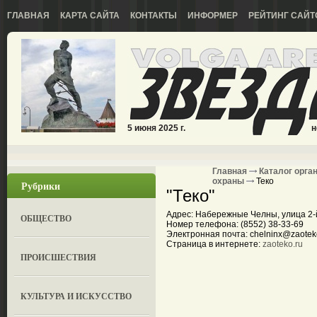
ГЛАВНАЯ
КАРТА САЙТА
КОНТАКТЫ
ИНФОРМЕР
РЕЙТИНГ САЙТ
5 июня 2025 г.
н
Главная
Каталог орга
охраны
Теко
Рубрики
"Теко"
Адрес: Набережные Челны, улица 2-й
ОБЩЕСТВО
Номер телефона: (8552) 38-33-69
Электронная почта: chelninx@zaotek
Страница в интернете:
zaoteko.ru
ПРОИСШЕСТВИЯ
КУЛЬТУРА И ИСКУССТВО