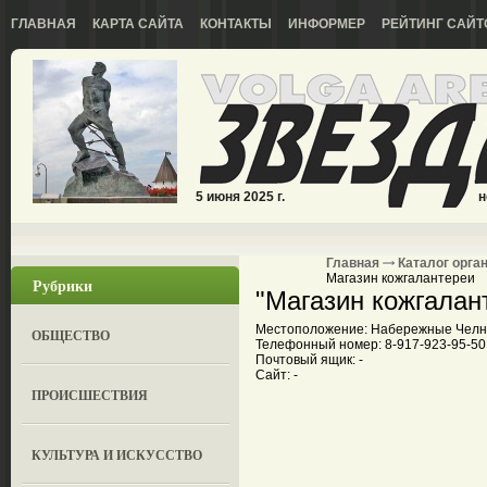
ГЛАВНАЯ
КАРТА САЙТА
КОНТАКТЫ
ИНФОРМЕР
РЕЙТИНГ САЙТ
5 июня 2025 г.
н
Главная
Каталог орга
Магазин кожгалантереи
Рубрики
"Магазин кожгалан
Местоположение: Набережные Челны
ОБЩЕСТВО
Телефонный номер: 8-917-923-95-50
Почтовый ящик: -
Сайт: -
ПРОИСШЕСТВИЯ
КУЛЬТУРА И ИСКУССТВО