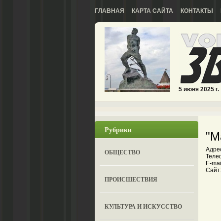
ГЛАВНАЯ
КАРТА САЙТА
КОНТАКТЫ
5 июня 2025 г.
Рубрики
"М
Адрес
ОБЩЕСТВО
Телеф
E-mail
Сайт:
ПРОИСШЕСТВИЯ
КУЛЬТУРА И ИСКУССТВО