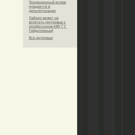
Традиционный ислам
нуждается в
деполитизации
Лайнер может не
взлететь (интервью с
профессором КФУ Г.Г.
Габдуллиным)
Все интервью