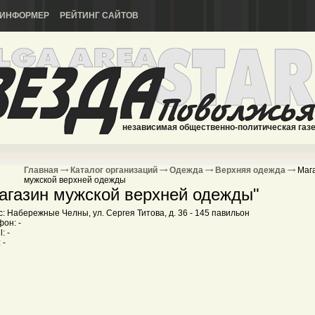
ИНФОРМЕР
РЕЙТИНГ САЙТОВ
независимая общественно-политическая газ
Главная
Каталог организаций
Одежда
Верхняя одежда
Маг
мужской верхней одежды
агазин мужской верхней одежды"
: Набережные Челны, ул. Сергея Титова, д. 36 - 145 павильон
он: -
: -
 -