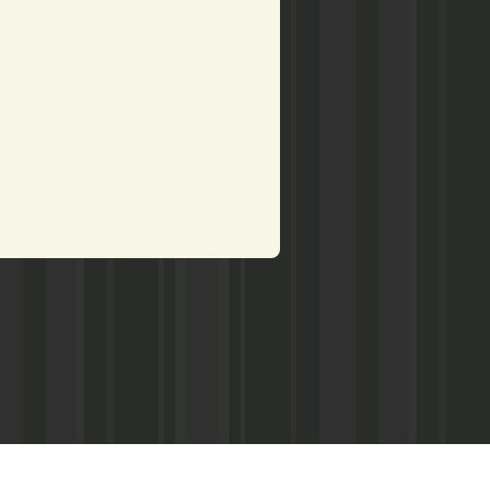
рством по делам печати,