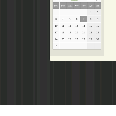
пон
втр
срд
чет
пят
суб
вск
1
2
3
4
5
6
7
8
9
10
11
12
13
14
15
16
17
18
19
20
21
22
23
24
25
26
27
28
29
30
31
Главный редактор