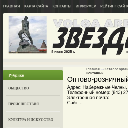
ГЛАВНАЯ
КАРТА САЙТА
КОНТАКТЫ
ИНФОРМЕР
РЕЙТИНГ САЙТ
5 июня 2025 г.
н
Главная
Каталог орга
Фонтанчик
Рубрики
Оптово-розничный
Адрес: Набережные Челны, 
ОБЩЕСТВО
Телефонный номер: (843) 278
Электронная почта: -
Сайт: -
ПРОИСШЕСТВИЯ
КУЛЬТУРА И ИСКУССТВО