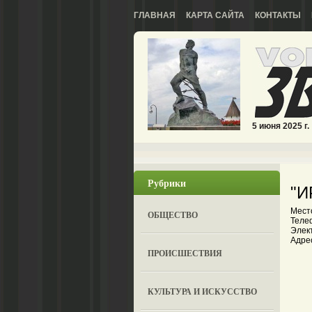
ГЛАВНАЯ
КАРТА САЙТА
КОНТАКТЫ
5 июня 2025 г.
Рубрики
"И
Мест
ОБЩЕСТВО
Теле
Элек
Адрес
ПРОИСШЕСТВИЯ
КУЛЬТУРА И ИСКУССТВО