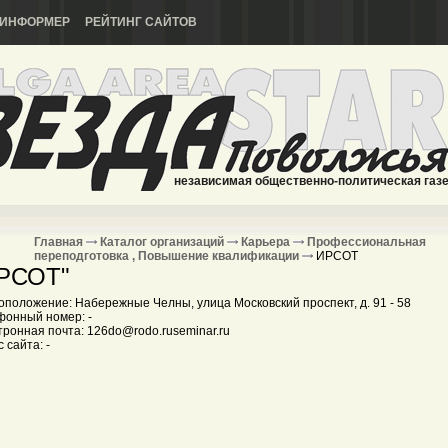
ИНФОРМЕР
РЕЙТИНГ САЙТОВ
независимая общественно-политическая газ
Главная
Каталог организаций
Карьера
Профессиональная
переподготовка , Повышение квалификации
ИРСОТ
РСОТ"
оположение: Набережные Челны, улица Московский проспект, д. 91 - 58
фонный номер: -
тронная почта: 126do@rodo.ruseminar.ru
 сайта: -