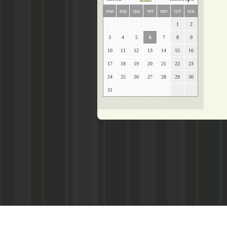
пон
втр
срд
чет
пят
суб
вск
1
2
3
4
5
6
7
8
9
10
11
12
13
14
15
16
17
18
19
20
21
22
23
24
25
26
27
28
29
30
31
Главный редактор