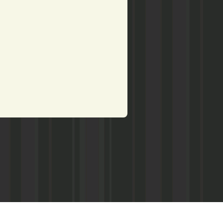
рством по делам печати,