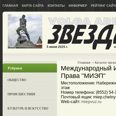
ГЛАВНАЯ
КАРТА САЙТА
КОНТАКТЫ
ИНФОРМЕР
РЕЙТИНГ САЙТ
5 июня 2025 г.
н
Главная
Каталог орга
Международный И
Рубрики
Права "МИЭП"
ОБЩЕСТВО
Местоположение: Набережные
этаж
Номер телефона: (8552) 54-1
ПРОИСШЕСТВИЯ
Почтовый ящик: miep.chelny
Web-сайт:
miepvuz.ru
КУЛЬТУРА И ИСКУССТВО