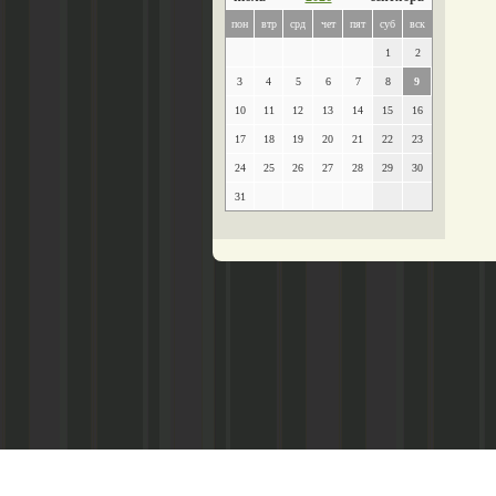
пон
втр
срд
чет
пят
суб
вск
1
2
3
4
5
6
7
8
9
10
11
12
13
14
15
16
17
18
19
20
21
22
23
24
25
26
27
28
29
30
31
Главный редактор