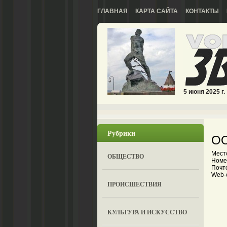
ГЛАВНАЯ
КАРТА САЙТА
КОНТАКТЫ
5 июня 2025 г.
Рубрики
ОО
Мест
ОБЩЕСТВО
Номе
Почто
Web-с
ПРОИСШЕСТВИЯ
КУЛЬТУРА И ИСКУССТВО