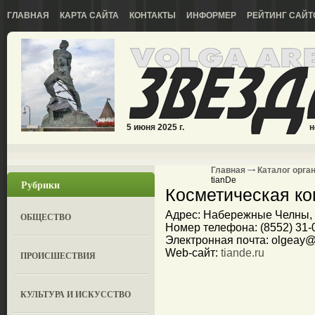
ГЛАВНАЯ
КАРТА САЙТА
КОНТАКТЫ
ИНФОРМЕР
РЕЙТИНГ САЙТ
5 июня 2025 г.
н
Главная
Каталог орга
tianDe
Рубрики
Косметическая ко
Адрес: Набережные Челны, у
ОБЩЕСТВО
Номер телефона: (8552) 31-0
Электронная почта: olgeay@
Web-сайт:
tiande.ru
ПРОИСШЕСТВИЯ
КУЛЬТУРА И ИСКУССТВО